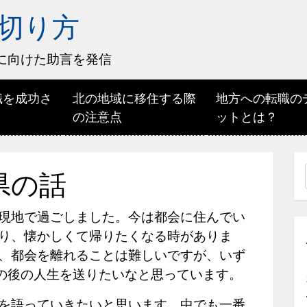
切り方
に向けた助言を発信
職を成功さ
北の地域に移住する際
地方への転職の
の注意点
ットとは？
県の話
現地で過ごしました。今は都会に住んでい
り、懐かしくて帰りたくなる時がありま
、都会を離れることは難しいですが、いず
の後の人生を送りたいなと思っています。
を語っていきたいと思います。中でも一番