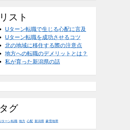
リスト
Uターン転職で生じる心配に言及
Uターン転職を成功させるコツ
北の地域に移住する際の注意点
地方への転職のデメリットとは？
私が育った新潟県の話
タグ
Uターン転職
地方
心配
新潟県
豪雪地帯