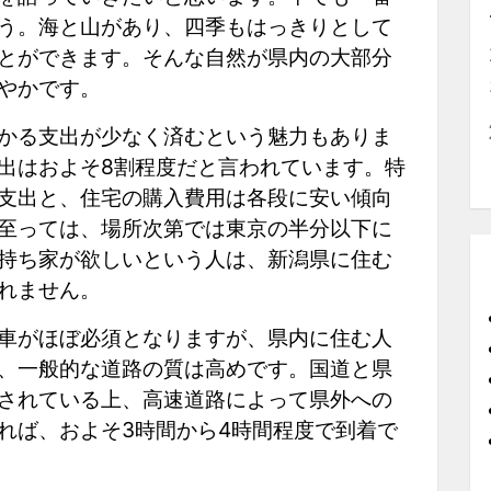
う。海と山があり、四季もはっきりとして
とができます。そんな自然が県内の大部分
やかです。
かる支出が少なく済むという魅力もありま
出はおよそ8割程度だと言われています。特
支出と、住宅の購入費用は各段に安い傾向
至っては、場所次第では東京の半分以下に
持ち家が欲しいという人は、新潟県に住む
れません。
車がほぼ必須となりますが、県内に住む人
、一般的な道路の質は高めです。国道と県
されている上、高速道路によって県外への
れば、およそ3時間から4時間程度で到着で