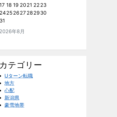
17
18
19
20
21
22
23
24
25
26
27
28
29
30
31
2026年8月
カテゴリー
Uターン転職
地方
心配
新潟県
豪雪地帯