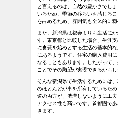
と言えるのは、自然の豊かさでしょ
いるため、季節の移ろいを感じるこ
を占めるため、雰囲気も全体的に穏
また、新潟県は都会よりも生活にか
す。東京都と比較した場合、生涯支
に食費を始めとする生活の基本的な
にあるようです。住宅の購入費用に
なることもあります。したがって、
ことでその願望が実現できるかもし
そんな新潟県で生活するためには、
のほとんどが車を所有しているため
道の両方が、渋滞しないように工夫
アクセス性も高いです。首都圏であ
きます。