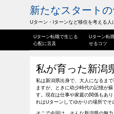
新たなスタートの
Uターン・Iターンなど移住を考える人
Uターン転職で生じる
Uターン転
心配に言及
せるコツ
私が育った新潟
私は新潟県出身で、大人になるまで
ますが、ときに幼少時代の記憶が蘇
す。現在は仕事や家庭の関係もあり
れはUターンしてゆかりの場所でそ
そこで今回は、そんな新潟県の魅力