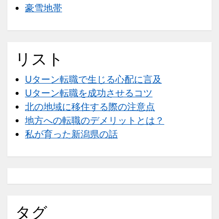
豪雪地帯
リスト
Uターン転職で生じる心配に言及
Uターン転職を成功させるコツ
北の地域に移住する際の注意点
地方への転職のデメリットとは？
私が育った新潟県の話
タグ