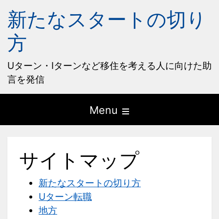
新たなスタートの切り
方
Uターン・Iターンなど移住を考える人に向けた助
言を発信
Open
Menu
the
main
サイトマップ
menu
新たなスタートの切り方
Uターン転職
地方