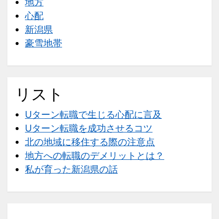
地方
心配
新潟県
豪雪地帯
リスト
Uターン転職で生じる心配に言及
Uターン転職を成功させるコツ
北の地域に移住する際の注意点
地方への転職のデメリットとは？
私が育った新潟県の話