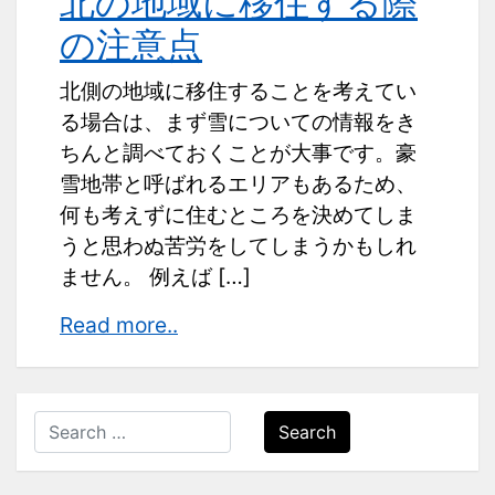
北の地域に移住する際
の注意点
北側の地域に移住することを考えてい
る場合は、まず雪についての情報をき
ちんと調べておくことが大事です。豪
雪地帯と呼ばれるエリアもあるため、
何も考えずに住むところを決めてしま
うと思わぬ苦労をしてしまうかもしれ
ません。 例えば […]
北
Read more..
の
地
域
Search
に
移