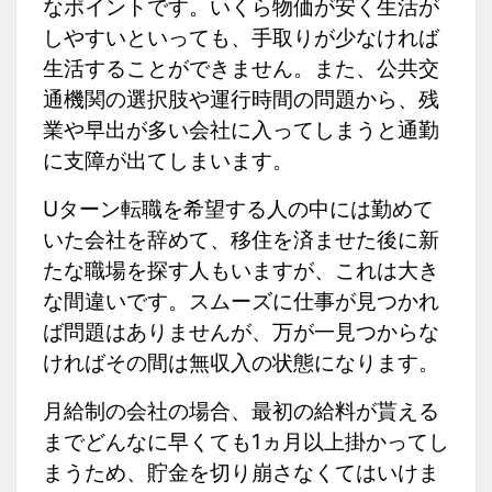
なポイントです。いくら物価が安く生活が
しやすいといっても、手取りが少なければ
生活することができません。また、公共交
通機関の選択肢や運行時間の問題から、残
業や早出が多い会社に入ってしまうと通勤
に支障が出てしまいます。
Uターン転職を希望する人の中には勤めて
いた会社を辞めて、移住を済ませた後に新
たな職場を探す人もいますが、これは大き
な間違いです。スムーズに仕事が見つかれ
ば問題はありませんが、万が一見つからな
ければその間は無収入の状態になります。
月給制の会社の場合、最初の給料が貰える
までどんなに早くても1ヵ月以上掛かってし
まうため、貯金を切り崩さなくてはいけま