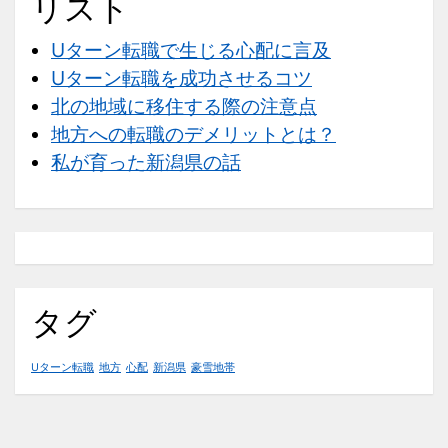
リスト
Uターン転職で生じる心配に言及
Uターン転職を成功させるコツ
北の地域に移住する際の注意点
地方への転職のデメリットとは？
私が育った新潟県の話
タグ
Uターン転職
地方
心配
新潟県
豪雪地帯