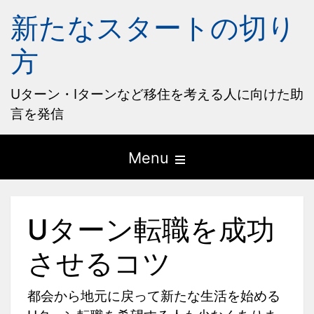
新たなスタートの切り
方
Uターン・Iターンなど移住を考える人に向けた助
言を発信
Open
Menu
the
main
Uターン転職を成功
menu
させるコツ
都会から地元に戻って新たな生活を始める