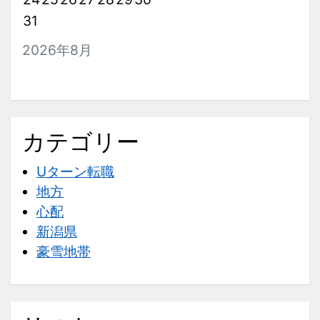
31
2026年8月
カテゴリー
Uターン転職
地方
心配
新潟県
豪雪地帯