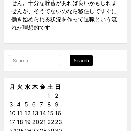
せん。十分な貯蓄があれば良いかもしれま
せんが、そうでないのなら移住してすぐに
働き始められる状況を作って退職という流
れが理想的です。
Search
月
火
水
木
金
土
日
1
2
3
4
5
6
7
8
9
10
11
12
13
14
15
16
17
18
19
20
21
22
23
24
25
26
27
28
29
30